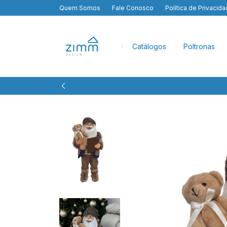
Quem Somos
Fale Conosco
Política de Privacid
Catálogos
Poltronas