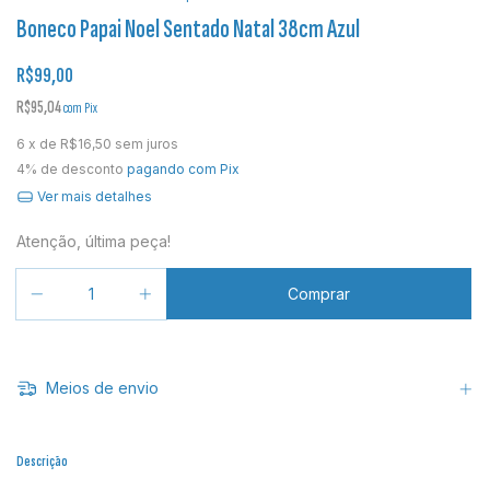
Boneco Papai Noel Sentado Natal 38cm Azul
R$99,00
R$95,04
com
Pix
6
x de
R$16,50
sem juros
4% de desconto
pagando com Pix
Ver mais detalhes
Atenção, última peça!
Meios de envio
Descrição