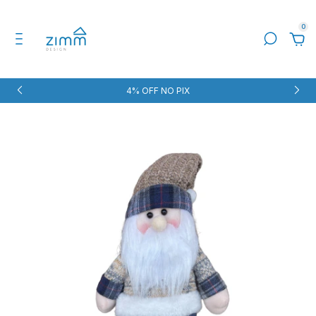
0
4% OFF NO PIX