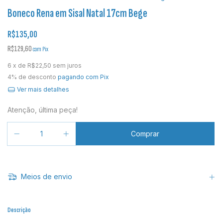
Boneco Rena em Sisal Natal 17cm Bege
R$135,00
R$129,60
com
Pix
6
x de
R$22,50
sem juros
4% de desconto
pagando com Pix
Ver mais detalhes
Atenção, última peça!
Meios de envio
Descrição