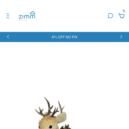
0
4% OFF NO PIX