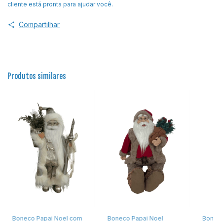
cliente está pronta para ajudar você.
Compartilhar
Produtos similares
Boneco Papai Noel com
Boneco Papai Noel
Bonec