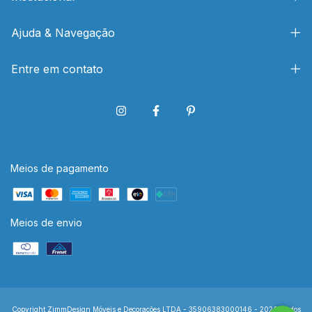
Ajuda & Navegação
Entre em contato
Meios de pagamento
Meios de envio
Copyright ZimmDesign Móveis e Decorações LTDA - 35906383000146 - 2026. Todos