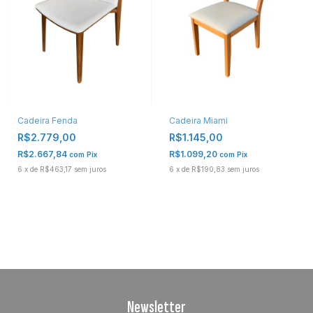
Cadeira Fenda
Cadeira Miami
R$2.779,00
R$1.145,00
R$2.667,84
R$1.099,20
com
Pix
com
Pix
6
x
de
R$463,17
sem juros
6
x
de
R$190,83
sem juros
Newsletter