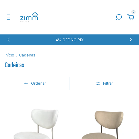
0
4% OFF NO PIX
Início
.
Cadeiras
Cadeiras
Ordenar
Filtrar