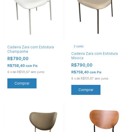
2 cores
Cadeira Zara com Estrutura
Champanhe
Cadeira Zara com Estrutura
Mooca
R$790,00
R$790,00
R$758,40
com
Pix
R$758,40
6
x
de
R$131,67
sem juros
com
Pix
6
x
de
R$131,67
sem juros
Comprar
Comprar