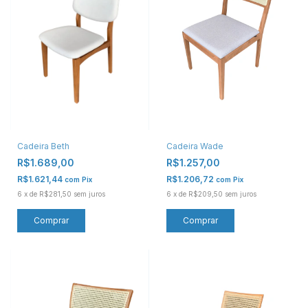
Cadeira Beth
Cadeira Wade
R$1.689,00
R$1.257,00
R$1.621,44
R$1.206,72
com
Pix
com
Pix
6
x
de
R$281,50
sem juros
6
x
de
R$209,50
sem juros
Comprar
Comprar