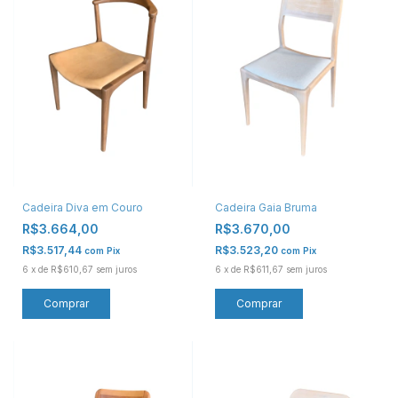
Cadeira Diva em Couro
Cadeira Gaia Bruma
R$3.664,00
R$3.670,00
R$3.517,44
R$3.523,20
com
Pix
com
Pix
6
x
de
R$610,67
sem juros
6
x
de
R$611,67
sem juros
Comprar
Comprar