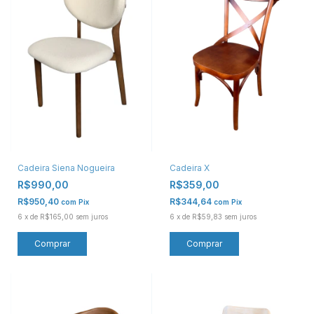
Cadeira X
Cadeira Siena Nogueira
R$359,00
R$990,00
R$344,64
R$950,40
com
Pix
com
Pix
6
x
de
R$59,83
sem juros
6
x
de
R$165,00
sem juros
Comprar
Comprar