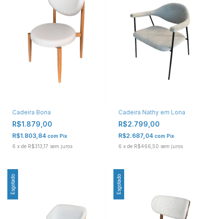
Cadeira Bona
Cadeira Nathy em Lona
R$1.879,00
R$2.799,00
R$1.803,84
R$2.687,04
com
Pix
com
Pix
6
x
de
R$313,17
sem juros
6
x
de
R$466,50
sem juros
Esgotado
Esgotado