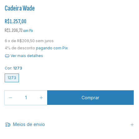
Cadeira Wade
R$1.257,00
R$1.206,72
com
Pix
6
x de
R$209,50
sem juros
4% de desconto
pagando com Pix
Ver mais detalhes
Cor:
1273
1273
Meios de envio