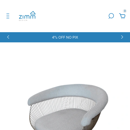
0
4% OFF NO PIX