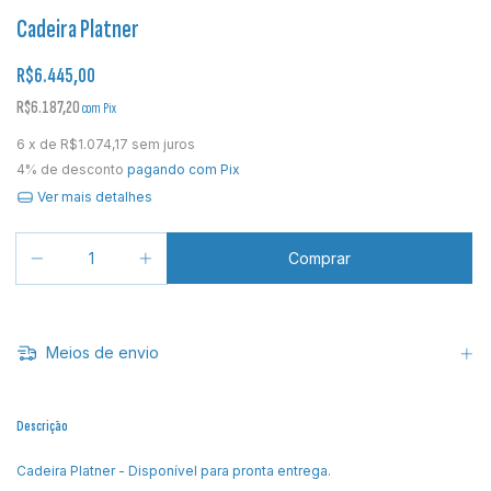
Cadeira Platner
R$6.445,00
R$6.187,20
com
Pix
6
x de
R$1.074,17
sem juros
4% de desconto
pagando com Pix
Ver mais detalhes
Meios de envio
Descrição
Cadeira Platner - Disponível para pronta entrega.