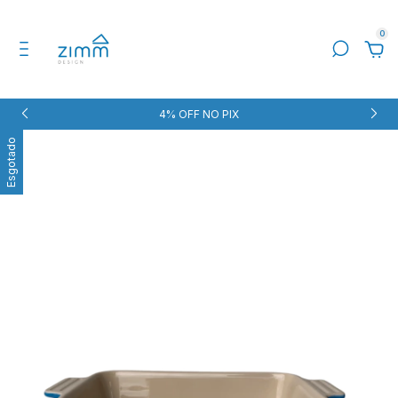
0
4% OFF NO PIX
Esgotado