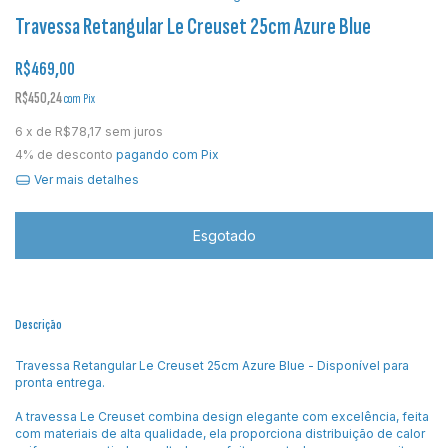
Travessa Retangular Le Creuset 25cm Azure Blue
R$469,00
R$450,24
com
Pix
6
x de
R$78,17
sem juros
4% de desconto
pagando com Pix
Ver mais detalhes
Descrição
Travessa Retangular Le Creuset 25cm Azure Blue - Disponível para
pronta entrega.
A travessa Le Creuset combina design elegante com excelência, feita
com materiais de alta qualidade, ela proporciona distribuição de calor