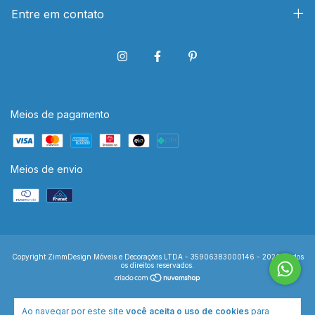
Entre em contato
Meios de pagamento
Meios de envio
Copyright ZimmDesign Móveis e Decorações LTDA - 35906383000146 - 2026. Todos
os direitos reservados.
Ao navegar por este site
você aceita o uso de cookies
para