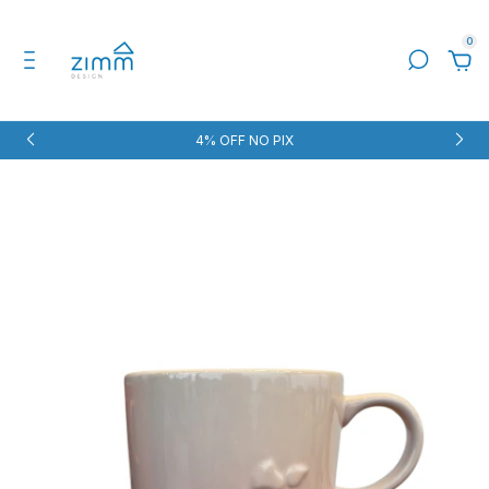
0
4% OFF NO PIX