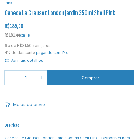
Pink
Caneca Le Creuset London Jardin 350ml Shell Pink
R$189,00
R$181,44
com
Pix
6
x de
R$31,50
sem juros
4% de desconto
pagando com Pix
Ver mais detalhes
Meios de envio
Descrição
Caneca Le Creuset London Jardin 350ml Shell Pink - Disponível para