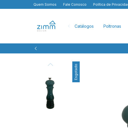
Quem Somos
Fale Conosco
Política de Privacid
Catálogos
Poltronas
Esgotado