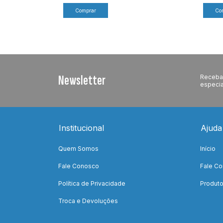
Newsletter
Receba 
especia
Institucional
Ajuda
Quem Somos
Início
Fale Conosco
Fale C
Política de Privacidade
Produt
Troca e Devoluções