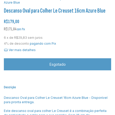
Azure Blue
Descanso Oval para Colher Le Creuset 16cm Azure Blue
R$179,00
R$171,84
com
Pix
6
x de
R$29,83
sem juros
4% de desconto
pagando com Pix
Ver mais detalhes
Descrição
Descanso Oval para Colher Le Creuset 16cm Azure Blue - Disponível
para pronta entrega.
Este descanso oval para colher Le Creuset é a combinação perfeita