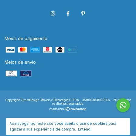
Meios de pagamento
Meios de envio
Copyright ZimmDesign Móveis e Decorações LTDA - 35906383000146 - 2026. Todos
os direitos reservados.
Ao navegar por este site
você aceita o uso de cookies
para
agilizar a sua experiência de compra.
Entendi