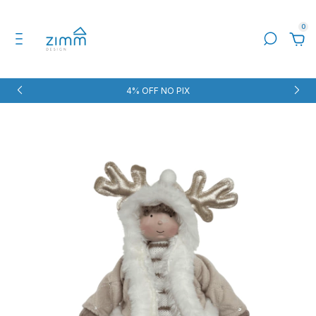
0
4% OFF NO PIX