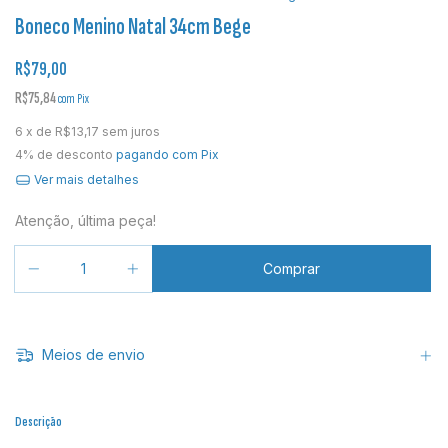
Boneco Menino Natal 34cm Bege
R$79,00
R$75,84
com
Pix
6
x de
R$13,17
sem juros
4% de desconto
pagando com Pix
Ver mais detalhes
Atenção, última peça!
Meios de envio
Descrição