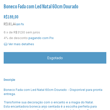
Boneco Fada com Led Natal 60cm Dourado
R$189,00
R$181,44
com
Pix
6
x de
R$31,50
sem juros
4% de desconto
pagando com Pix
Ver mais detalhes
Descrição
Boneco Fada com Led Natal 60cm Dourado - Disponível para pronta
entrega.
Transforme sua decoração com o encanto e a magia do Natal.
Esta encantadora boneca anjo sentada é a escolha perfeita para