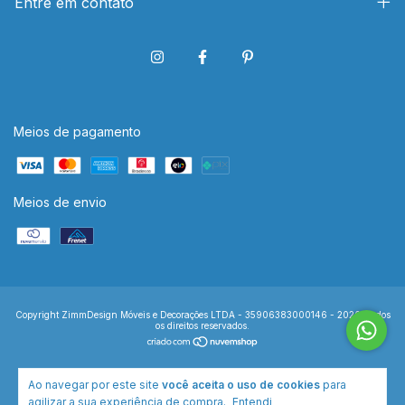
Entre em contato
Meios de pagamento
Meios de envio
Copyright ZimmDesign Móveis e Decorações LTDA - 35906383000146 - 2026. Todos
os direitos reservados.
Ao navegar por este site
você aceita o uso de cookies
para
agilizar a sua experiência de compra.
Entendi