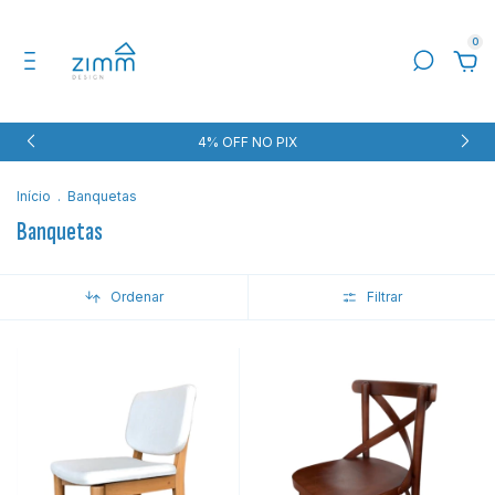
0
4% OFF NO PIX
Início
.
Banquetas
Banquetas
Ordenar
Filtrar