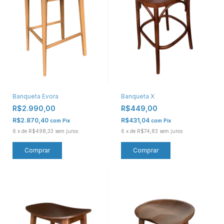
Banqueta Evora
Banqueta X
R$2.990,00
R$449,00
R$2.870,40
R$431,04
com
Pix
com
Pix
6
x
de
R$498,33
sem juros
6
x
de
R$74,83
sem juros
Comprar
Comprar