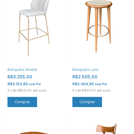
Banqueta Amelie
Banqueta Luna
R$3.255,00
R$2.505,00
R$3.124,80
R$2.404,80
com
Pix
com
Pix
6
x
de
R$542,50
sem juros
6
x
de
R$417,50
sem juros
Comprar
Comprar