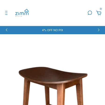
0
4% OFF NO PIX