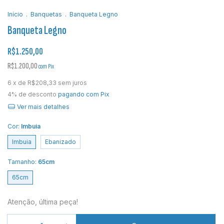
Início
.
Banquetas
.
Banqueta Legno
Banqueta Legno
R$1.250,00
R$1.200,00
com
Pix
6
x de
R$208,33
sem juros
4% de desconto
pagando com Pix
Ver mais detalhes
Cor:
Imbuia
Imbuia
Ebanizado
Tamanho:
65cm
65cm
Atenção, última peça!