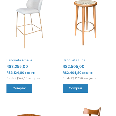
Banqueta Amelie
Banqueta Luna
R$3.255,00
R$2.505,00
R$3.124,80
R$2.404,80
com
Pix
com
Pix
6
x
de
R$542,50
sem juros
6
x
de
R$417,50
sem juros
Comprar
Comprar