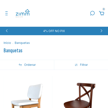
0
4% OFF NO PIX
Início
.
Banquetas
Banquetas
Ordenar
Filtrar