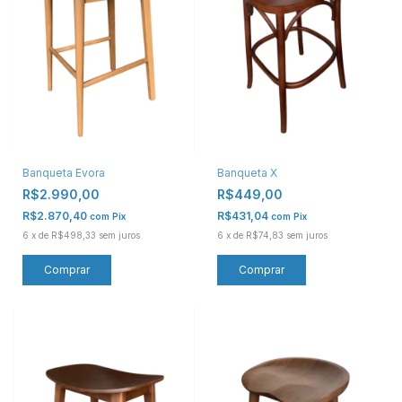
Banqueta Evora
Banqueta X
R$2.990,00
R$449,00
R$2.870,40
R$431,04
com
Pix
com
Pix
6
x
de
R$498,33
sem juros
6
x
de
R$74,83
sem juros
Comprar
Comprar