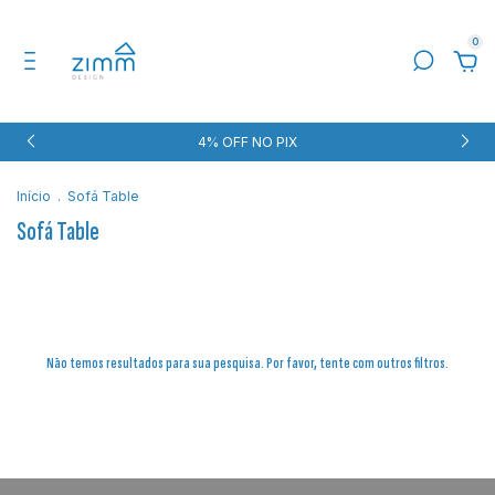
0
4% OFF NO PIX
Início
.
Sofá Table
Sofá Table
Não temos resultados para sua pesquisa. Por favor, tente com outros filtros.