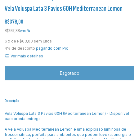
Vela Voluspa Lata 3 Pavios 60H Mediterranean Lemon
R$378,00
R$362,88
com
Pix
6
x de
R$63,00
sem juros
4% de desconto
pagando com Pix
Ver mais detalhes
Descrição
Vela Voluspa Lata 3 Pavios 60H (Mediterranean Lemon) - Disponível
para pronta entrega.
A vela Voluspa Mediterranean Lemon é uma explosão luminosa de
frescor cítrico, perfeita para ambientes que pedem leveza, energia e