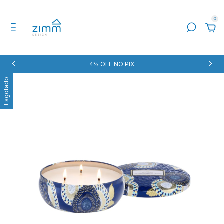
0
4% OFF NO PIX
Esgotado