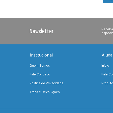
Newsletter
Receba 
especia
Institucional
Ajuda
Quem Somos
Início
Fale Conosco
Fale C
Política de Privacidade
Produt
Troca e Devoluções