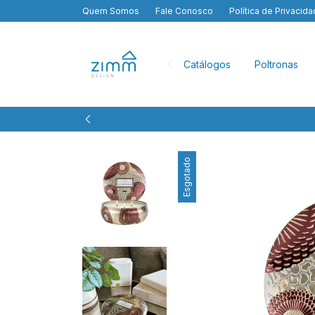
Quem Somos
Fale Conosco
Política de Privacid
Catálogos
Poltronas
Esgotado