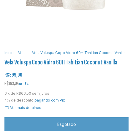
Início
.
Velas
.
Vela Voluspa Copo Vidro 60H Tahitian Coconut Vanilla
Vela Voluspa Copo Vidro 60H Tahitian Coconut Vanilla
R$399,00
R$383,04
com
Pix
6
x de
R$66,50
sem juros
4% de desconto
pagando com Pix
Ver mais detalhes