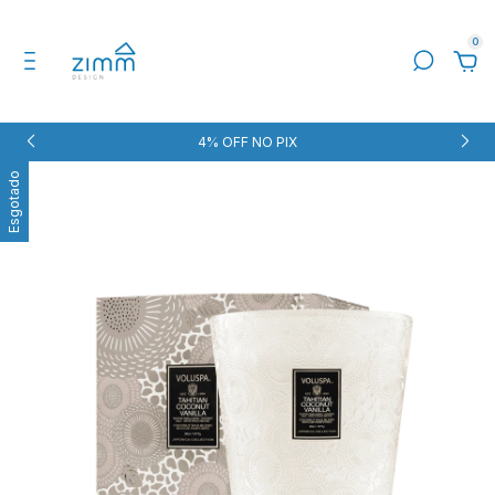
0
4% OFF NO PIX
Esgotado