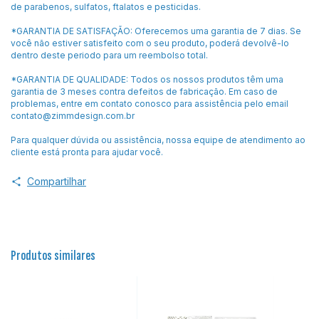
de parabenos, sulfatos, ftalatos e pesticidas.
*GARANTIA DE SATISFAÇÃO: Oferecemos uma garantia de 7 dias. Se
você não estiver satisfeito com o seu produto, poderá devolvê-lo
dentro deste periodo para um reembolso total.
*GARANTIA DE QUALIDADE: Todos os nossos produtos têm uma
garantia de 3 meses contra defeitos de fabricação. Em caso de
problemas, entre em contato conosco para assistência pelo email
contato@zimmdesign.com.br
Para qualquer dúvida ou assistência, nossa equipe de atendimento ao
cliente está pronta para ajudar você.
Compartilhar
Produtos similares