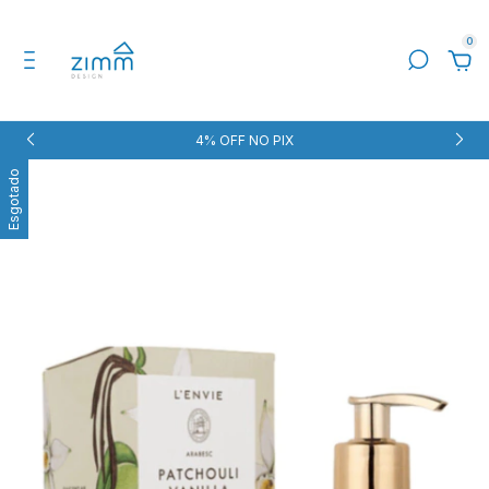
0
4% OFF NO PIX
Esgotado