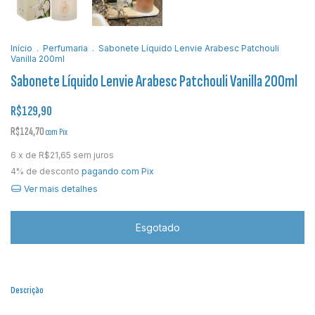
Início
.
Perfumaria
.
Sabonete Líquido Lenvie Arabesc Patchouli
Vanilla 200ml
Sabonete Líquido Lenvie Arabesc Patchouli Vanilla 200ml
R$129,90
R$124,70
com
Pix
6
x de
R$21,65
sem juros
4% de desconto
pagando com Pix
Ver mais detalhes
Descrição