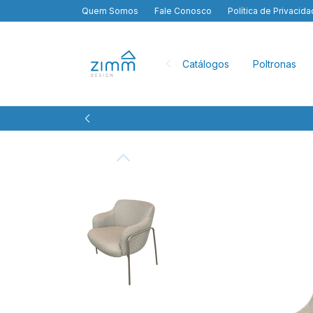
Quem Somos
Fale Conosco
Política de Privacid
Catálogos
Poltronas