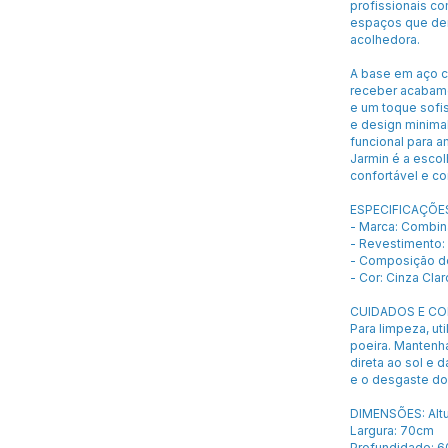
profissionais co
espaços que dem
acolhedora.
A base em aço ca
receber acabame
e um toque sofis
e design minimal
funcional para 
Jarmin é a escol
confortável e c
ESPECIFICAÇÕE
- Marca: Combin
- Revestimento:
- Composição do
- Cor: Cinza Clar
CUIDADOS E C
Para limpeza, u
poeira. Mantenha
direta ao sol e 
e o desgaste do
DIMENSÕES: Altu
Largura: 70cm
Profundidade: 