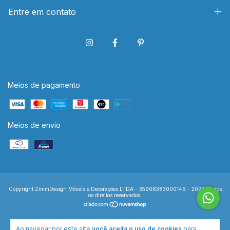
Entre em contato
Meios de pagamento
Meios de envio
Copyright ZimmDesign Móveis e Decorações LTDA - 35906383000146 - 2026. Todos
os direitos reservados.
Ao navegar por este site
você aceita o uso de cookies
para