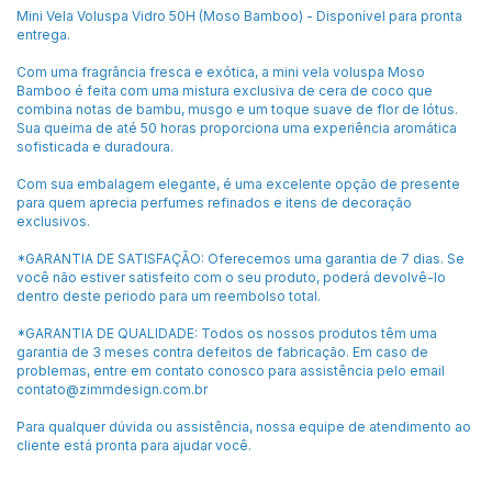
Mini Vela Voluspa Vidro 50H (Moso Bamboo) - Disponível para pronta
entrega.
Com uma fragrância fresca e exótica, a mini vela voluspa Moso
Bamboo é feita com uma mistura exclusiva de cera de coco que
combina notas de bambu, musgo e um toque suave de flor de lótus.
Sua queima de até 50 horas proporciona uma experiência aromática
sofisticada e duradoura.
Com sua embalagem elegante, é uma excelente opção de presente
para quem aprecia perfumes refinados e itens de decoração
exclusivos.
*GARANTIA DE SATISFAÇÃO: Oferecemos uma garantia de 7 dias. Se
você não estiver satisfeito com o seu produto, poderá devolvê-lo
dentro deste periodo para um reembolso total.
*GARANTIA DE QUALIDADE: Todos os nossos produtos têm uma
garantia de 3 meses contra defeitos de fabricação. Em caso de
problemas, entre em contato conosco para assistência pelo email
contato@zimmdesign.com.br
Para qualquer dúvida ou assistência, nossa equipe de atendimento ao
cliente está pronta para ajudar você.