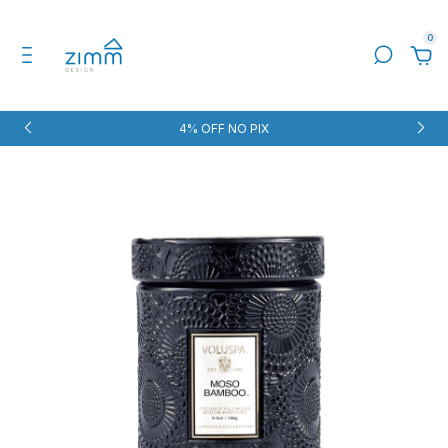
0
4% OFF NO PIX