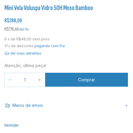
Mini Vela Voluspa Vidro 50H Moso Bamboo
R$288,00
R$276,48
com
Pix
6
x de
R$48,00
sem juros
4% de desconto
pagando com Pix
Ver mais detalhes
Atenção, última peça!
Meios de envio
Descrição