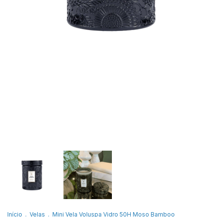
Início
.
Velas
.
Mini Vela Voluspa Vidro 50H Moso Bamboo