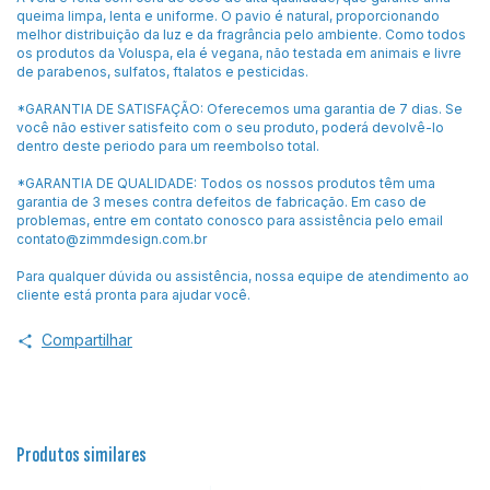
queima limpa, lenta e uniforme. O pavio é natural, proporcionando
melhor distribuição da luz e da fragrância pelo ambiente. Como todos
os produtos da Voluspa, ela é vegana, não testada em animais e livre
de parabenos, sulfatos, ftalatos e pesticidas.
*GARANTIA DE SATISFAÇÃO: Oferecemos uma garantia de 7 dias. Se
você não estiver satisfeito com o seu produto, poderá devolvê-lo
dentro deste periodo para um reembolso total.
*GARANTIA DE QUALIDADE: Todos os nossos produtos têm uma
garantia de 3 meses contra defeitos de fabricação. Em caso de
problemas, entre em contato conosco para assistência pelo email
contato@zimmdesign.com.br
Para qualquer dúvida ou assistência, nossa equipe de atendimento ao
cliente está pronta para ajudar você.
Compartilhar
Produtos similares