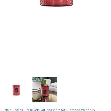
Início
.
Velas
.
Mini Vela Voluspa Vidro 50H Foraged Wildberry