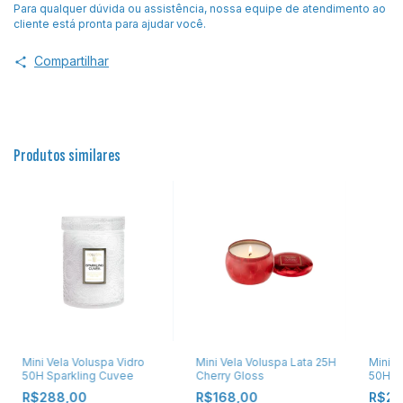
Para qualquer dúvida ou assistência, nossa equipe de atendimento ao
cliente está pronta para ajudar você.
Compartilhar
Produtos similares
Mini Vela Voluspa Vidro
Mini Vela Voluspa Lata 25H
Mini V
50H Sparkling Cuvee
Cherry Gloss
50H Sa
R$288,00
R$168,00
R$28