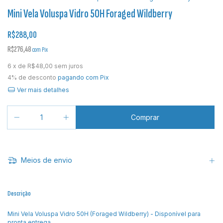
Mini Vela Voluspa Vidro 50H Foraged Wildberry
R$288,00
R$276,48
com
Pix
6
x de
R$48,00
sem juros
4% de desconto
pagando com Pix
Ver mais detalhes
Meios de envio
Descrição
Mini Vela Voluspa Vidro 50H (Foraged Wildberry) - Disponível para
pronta entrega.