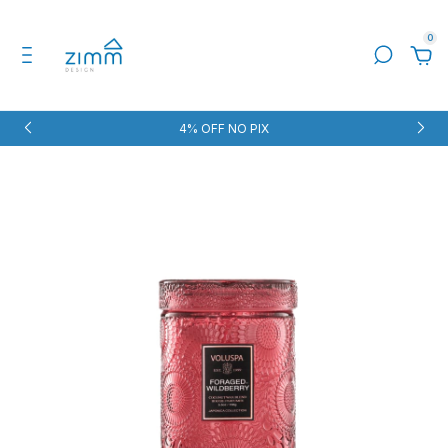
0
4% OFF NO PIX