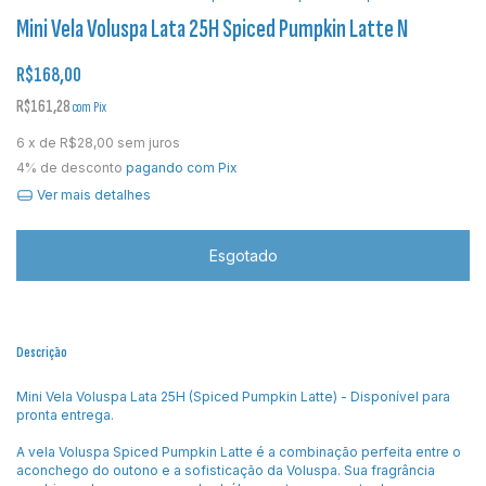
Mini Vela Voluspa Lata 25H Spiced Pumpkin Latte N
R$168,00
R$161,28
com
Pix
6
x de
R$28,00
sem juros
4% de desconto
pagando com Pix
Ver mais detalhes
Descrição
Mini Vela Voluspa Lata 25H (Spiced Pumpkin Latte) - Disponível para
pronta entrega.
A vela Voluspa Spiced Pumpkin Latte é a combinação perfeita entre o
aconchego do outono e a sofisticação da Voluspa. Sua fragrância