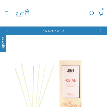
0
4% OFF NO PIX
Esgotado