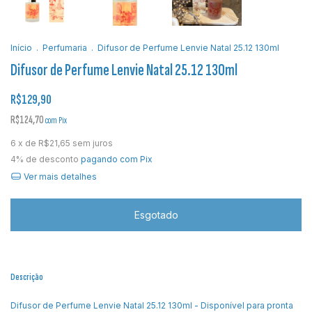
Início
.
Perfumaria
.
Difusor de Perfume Lenvie Natal 25.12 130ml
Difusor de Perfume Lenvie Natal 25.12 130ml
R$129,90
R$124,70
com
Pix
6
x de
R$21,65
sem juros
4% de desconto
pagando com Pix
Ver mais detalhes
Descrição
Difusor de Perfume Lenvie Natal 25.12 130ml - Disponível para pronta