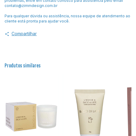
problemas, entre em contato conosco para assistência pelo email
contato@zimmdesign.com.br
Para qualquer dúvida ou assistência, nossa equipe de atendimento ao
cliente está pronta para ajudar você.
Compartilhar
Produtos similares