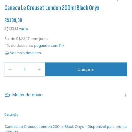
Caneca Le Creuset London 200ml Black Onyx
R$139,00
R$133,44
com
Pix
6
x de
R$23,17
sem juros
4% de desconto
pagando com Pix
Ver mais detalhes
Meios de envio
Descrição
Caneca Le Creuset London 200ml Black Onyx - Disponível para pronta
entrega.