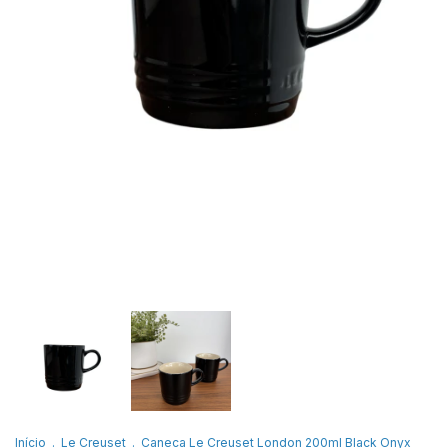
Início
.
Le Creuset
.
Caneca Le Creuset London 200ml Black Onyx