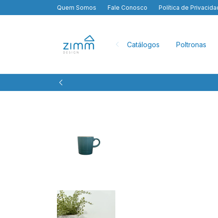
Quem Somos
Fale Conosco
Política de Privacid
Catálogos
Poltronas