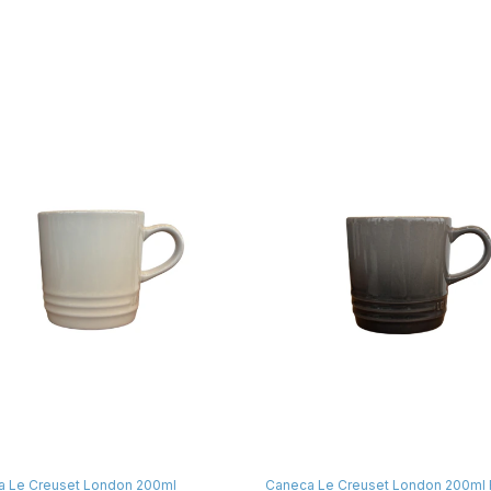
a Le Creuset London 200ml
Caneca Le Creuset London 200ml F