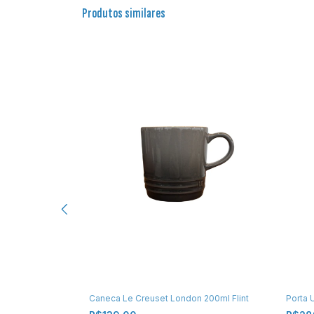
Produtos similares
Le Creuset 110ml
Porta 
Caneca Le Creuset London 200ml Flint