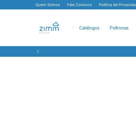
Quem Somos
Fale Conosco
Política de Privacid
Catálogos
Poltronas