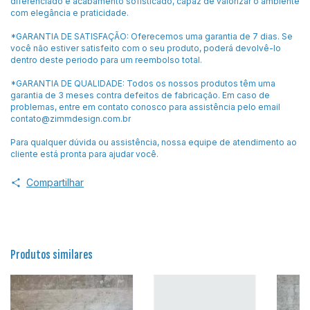
diferenciado e acabamento sofisticado, capaz de valorizar o ambiente
com elegância e praticidade.
*GARANTIA DE SATISFAÇÃO: Oferecemos uma garantia de 7 dias. Se
você não estiver satisfeito com o seu produto, poderá devolvê-lo
dentro deste periodo para um reembolso total.
*GARANTIA DE QUALIDADE: Todos os nossos produtos têm uma
garantia de 3 meses contra defeitos de fabricação. Em caso de
problemas, entre em contato conosco para assistência pelo email
contato@zimmdesign.com.br
Para qualquer dúvida ou assistência, nossa equipe de atendimento ao
cliente está pronta para ajudar você.
Compartilhar
Produtos similares