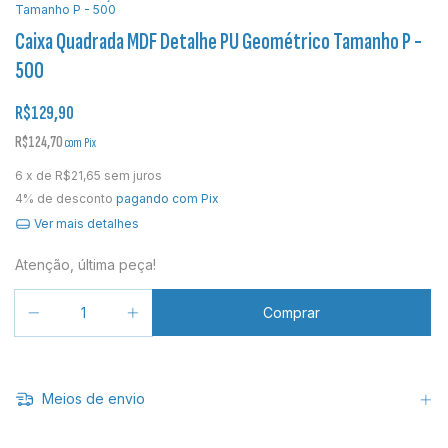
Tamanho P - 500
Caixa Quadrada MDF Detalhe PU Geométrico Tamanho P -
500
R$129,90
R$124,70
com
Pix
6
x de
R$21,65
sem juros
4% de desconto
pagando com Pix
Ver mais detalhes
Atenção, última peça!
Meios de envio