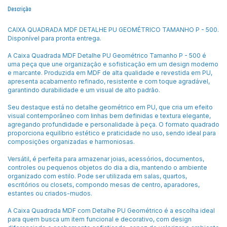
Descrição
CAIXA QUADRADA MDF DETALHE PU GEOMÉTRICO TAMANHO P - 500.
Disponível para pronta entrega.
A Caixa Quadrada MDF Detalhe PU Geométrico Tamanho P - 500 é
uma peça que une organização e sofisticação em um design moderno
e marcante. Produzida em MDF de alta qualidade e revestida em PU,
apresenta acabamento refinado, resistente e com toque agradável,
garantindo durabilidade e um visual de alto padrão.
Seu destaque está no detalhe geométrico em PU, que cria um efeito
visual contemporâneo com linhas bem definidas e textura elegante,
agregando profundidade e personalidade à peça. O formato quadrado
proporciona equilíbrio estético e praticidade no uso, sendo ideal para
composições organizadas e harmoniosas.
Versátil, é perfeita para armazenar joias, acessórios, documentos,
controles ou pequenos objetos do dia a dia, mantendo o ambiente
organizado com estilo. Pode ser utilizada em salas, quartos,
escritórios ou closets, compondo mesas de centro, aparadores,
estantes ou criados-mudos.
A Caixa Quadrada MDF com Detalhe PU Geométrico é a escolha ideal
para quem busca um item funcional e decorativo, com design