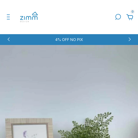
0
4% OFF NO PIX