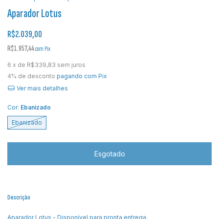
Aparador Lotus
R$2.039,00
R$1.957,44
com
Pix
6
x de
R$339,83
sem juros
4% de desconto
pagando com Pix
Ver mais detalhes
Cor:
Ebanizado
Ebanizado
Descrição
Aparador Lotus - Disponível para pronta entrega.