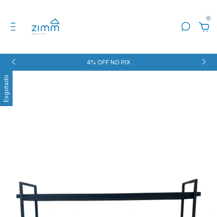
0
4% OFF NO PIX
Esgotado