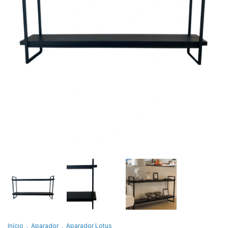
Início
.
Aparador
.
Aparador Lotus