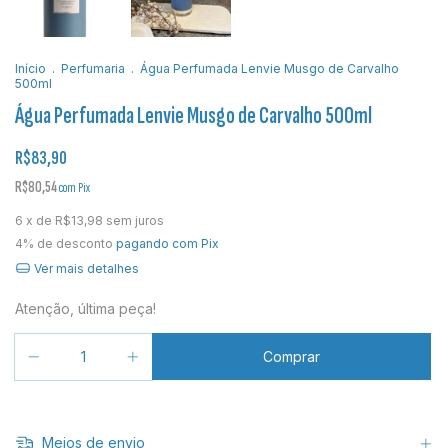
Início
.
Perfumaria
.
Água Perfumada Lenvie Musgo de Carvalho
500ml
Água Perfumada Lenvie Musgo de Carvalho 500ml
R$83,90
R$80,54
com
Pix
6
x de
R$13,98
sem juros
4% de desconto
pagando com Pix
Ver mais detalhes
Atenção, última peça!
Meios de envio