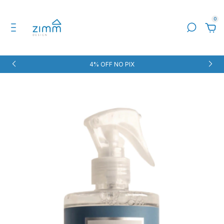
0
4% OFF NO PIX