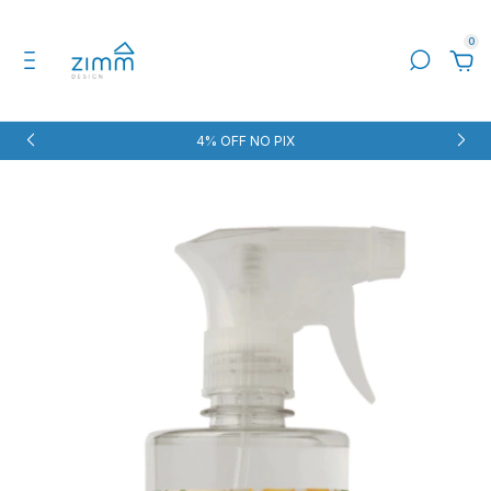
0
4% OFF NO PIX