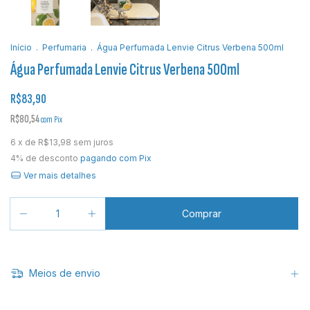
Início
.
Perfumaria
.
Água Perfumada Lenvie Citrus Verbena 500ml
Água Perfumada Lenvie Citrus Verbena 500ml
R$83,90
R$80,54
com
Pix
6
x de
R$13,98
sem juros
4% de desconto
pagando com Pix
Ver mais detalhes
Meios de envio