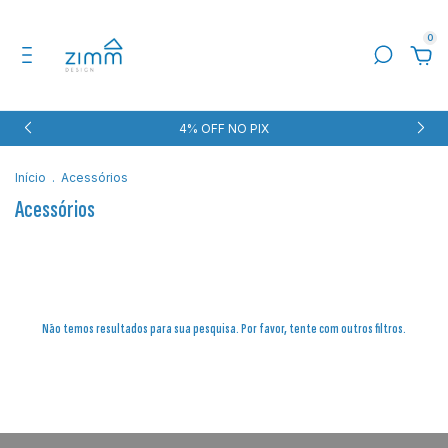
0
4% OFF NO PIX
Início
.
Acessórios
Acessórios
Não temos resultados para sua pesquisa. Por favor, tente com outros filtros.